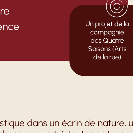
ire
Un projet de la
ence
compagnie
des Quatre
Saisons (Arts
de la rue)
istique dans un écrin de nature, 