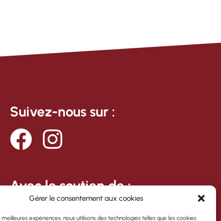
Suivez-nous sur :
Avec le soutien de :
Gérer le consentement aux cookies
es meilleures expériences, nous utilisons des technologies telles que les cookies