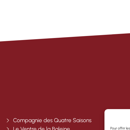
Compagnie des Quatre Saisons
Le Ventre de la Baleine
Pour offrir l