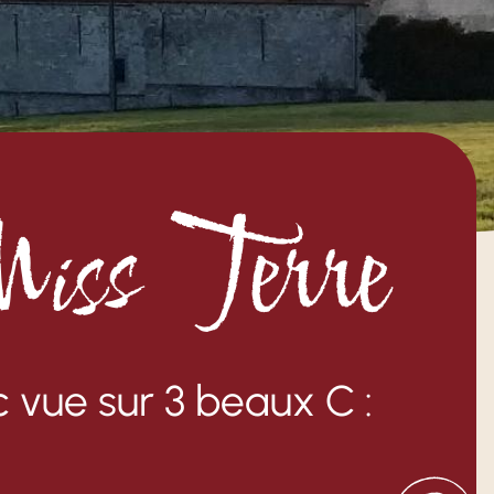
Miss Terre
 vue sur 3 beaux C :