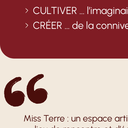
CULTIVER
… l’imagina
CRÉER
… de la conniv
Miss Terre : un espace art