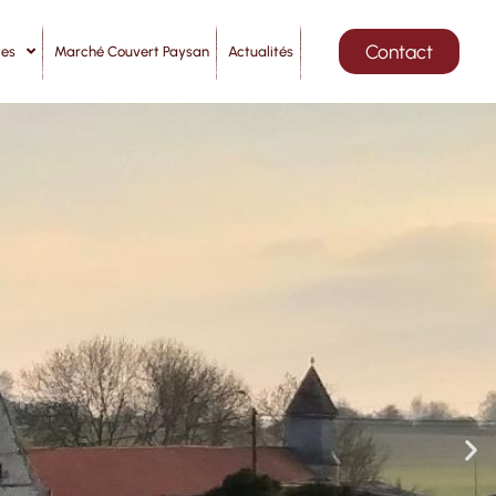
Contact
tes
Marché Couvert Paysan
Actualités