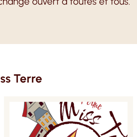
échange ouvert à toutes et tous.
ss Terre