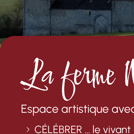
La ferme 
Espace artistique avec
CÉLÉBRER
… le vivant